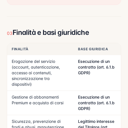
Finalità e basi giuridiche
03
FINALITÀ
BASE GIURIDICA
Erogazione del servizio
Esecuzione di un
(account, autenticazione,
contratto (art. 6.1.b
accesso ai contenuti,
GDPR)
sincronizzazione tra
dispositivi)
Gestione di abbonamenti
Esecuzione di un
Premium e acquisto di corsi
contratto (art. 6.1.b
GDPR)
Sicurezza, prevenzione di
Legittimo interesse
frodi e abusi, manutenzione
del Titolare (art.