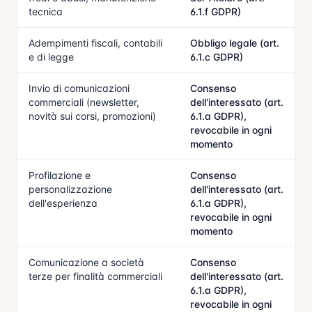
tecnica
6.1.f GDPR)
Adempimenti fiscali, contabili
Obbligo legale (art.
e di legge
6.1.c GDPR)
Invio di comunicazioni
Consenso
commerciali (newsletter,
dell'interessato (art.
novità sui corsi, promozioni)
6.1.a GDPR),
revocabile in ogni
momento
Profilazione e
Consenso
personalizzazione
dell'interessato (art.
dell'esperienza
6.1.a GDPR),
revocabile in ogni
momento
Comunicazione a società
Consenso
terze per finalità commerciali
dell'interessato (art.
6.1.a GDPR),
revocabile in ogni