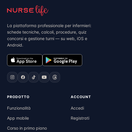
La piattaforma professionale per infermieri:
schede tecniche, calcoli, procedure, quiz
concorsi e gestione turni — su web, iOS e
Android.
Download on the
DISPONIBILE SU
App Store
Google Play
PRODOTTO
ACCOUNT
Funzionalità
Accedi
App mobile
Registrati
Corso in primo piano